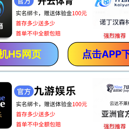
机H5网页
点击APP