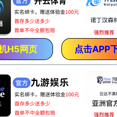
机H5网页
点击APP